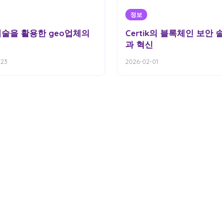
정보
기술을 활용한 geo업체의
Certik의 블록체인 보안
과 혁신
-23
2026-02-01