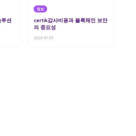
정보
 솔루션
certik감사비용과 블록체인 보안
의 중요성
2026-01-23