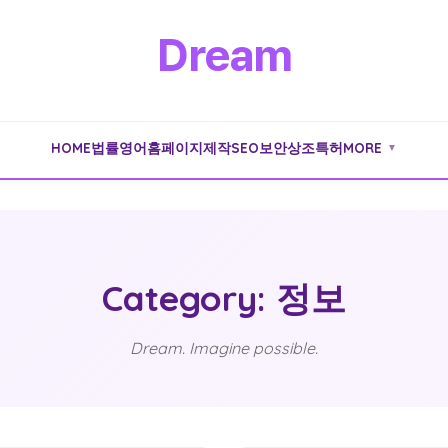
Dream
HOME
법률
영어
홈페이지제작
SEO
보안
상조
특허
MORE
▼
Category: 정보
Dream. Imagine possible.