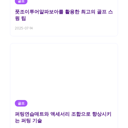
골프
풋조이투어알파보아를 활용한 최고의 골프 스
윙 팁
2025-07-14
골프
퍼팅연습매트와 액세서리 조합으로 향상시키
는 퍼팅 기술