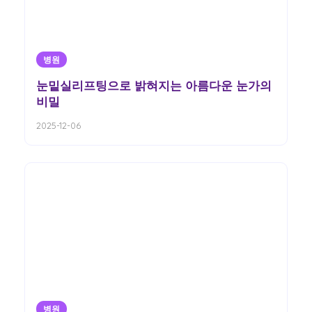
병원
눈밑실리프팅으로 밝혀지는 아름다운 눈가의
비밀
2025-12-06
병원