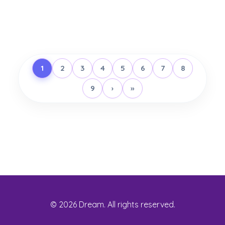
1
2
3
4
5
6
7
8
9
›
»
© 2026 Dream. All rights reserved.