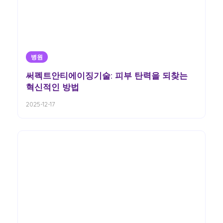
병원
써펙트안티에이징기술: 피부 탄력을 되찾는
혁신적인 방법
2025-12-17