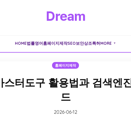
Dream
HOME
법률
영어
홈페이지제작
SEO
보안
상조
특허
MORE
▼
홈페이지제작
마스터도구 활용법과 검색엔진
드
2026-06-12