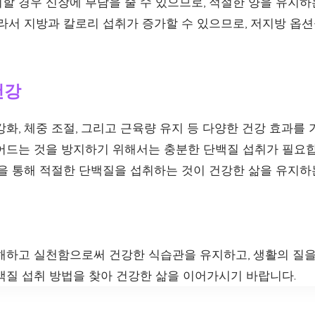
할 경우 신장에 부담을 줄 수 있으므로, 적절한 양을 유지하
따라서 지방과 칼로리 섭취가 증가할 수 있으므로, 저지방 옵
건강
화, 체중 조절, 그리고 근육량 유지 등 다양한 건강 효과를 
어드는 것을 방지하기 위해서는 충분한 단백질 섭취가 필요
단을 통해 적절한 단백질을 섭취하는 것이 건강한 삶을 유지하
해하고 실천함으로써 건강한 식습관을 유지하고, 생활의 질을
백질 섭취 방법을 찾아 건강한 삶을 이어가시기 바랍니다.