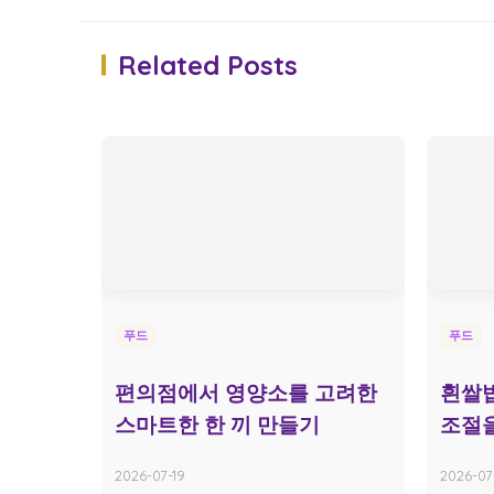
Related Posts
푸드
푸드
편의점에서 영양소를 고려한
흰쌀밥
스마트한 한 끼 만들기
조절을
2026-07-19
2026-07