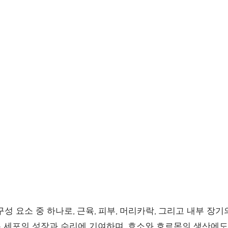
성 요소 중 하나로, 근육, 피부, 머리카락, 그리고 내부 장
 세포의 성장과 수리에 기여하며, 효소와 호르몬의 생산에도