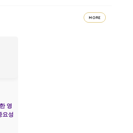
MORE
한 영
중요성