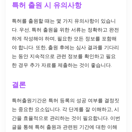
특허 출원 시 유의사항
특허를 출원할 때는 몇 가지 유의사항이 있습니
다. 우선, 특허 출원을 위한 서류는 정확하고 완전
하게 작성해야 하며, 필요한 모든 정보를 포함해
야 합니다. 또한, 출원 후에는 심사 결과를 기다리
는 동안 지속적으로 관련 정보를 확인하고 필요
한 경우 추가 자료를 제출하는 것이 좋습니다.
결론
특허출원기간은 특허 등록의 성공 여부를 결정짓
는 중요한 요소입니다. 각 단계를 잘 이해하고, 시
간을 효율적으로 관리하는 것이 필요합니다. 이번
글을 통해 특허 출원과 관련된 기간에 대한 이해