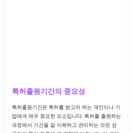
특허출원기간의 중요성
특허출원기간은 특허를 받고자 하는 개인이나 기
업에게 매우 중요한 요소입니다. 특허를 출원하는
과정에서 기간을 잘 이해하고 관리하는 것은 성