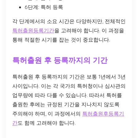
6단계: 특허 등록
각 단계에서의 소요 시간은 다양하지만, 전체적인
특허출원등록기간
을 고려해야 합니다. 이 과정을
통해 적절한 시기를 잡는 것이 중요합니다.
특허출원 후 등록까지의 기간
특허출원 후 등록까지의 기간은 보통 1년에서 3년
사이입니다. 이는 각 국가의 특허청이나 심사관의
업무량에 따라 다를 수 있습니다. 따라서 특허를
출원한 후에는 규정된 기간을 지나치지 않도록
주의해야 하며, 이 과정에서의
특허출원후등록기
간
도 함께 고려해야 합니다.