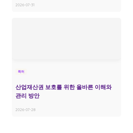
2026-07-31
특허
산업재산권 보호를 위한 올바른 이해와
관리 방안
2026-07-28