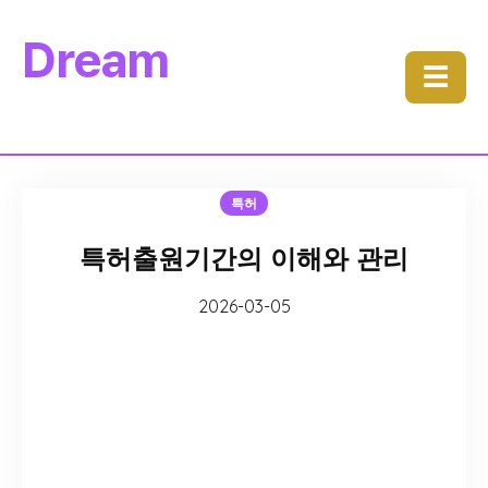
Dream
☰
특허
특허출원기간의 이해와 관리
2026-03-05