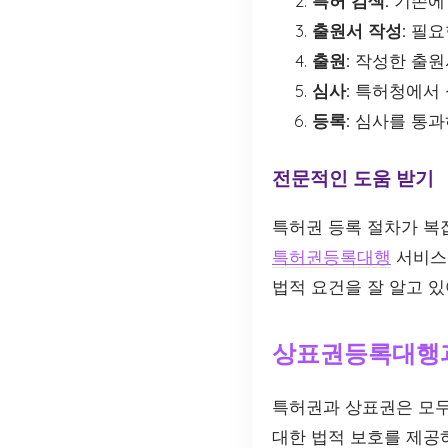
특허 검색:
기존에 
출원서 작성:
필요
출원:
작성한 출원
심사:
특허청에서 심
등록:
심사를 통과
전문적인 도움 받기
특허권 등록 절차가 복
특허권등록대행
서비스
법적 요건을 잘 알고 
상표권등록대행
특허권과 상표권은 모두
대한 법적 보호를 제공