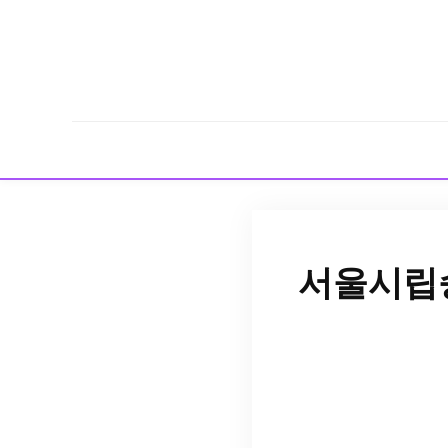
서울시립승