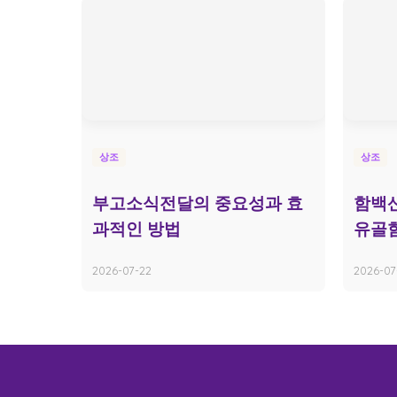
상조
상조
부고소식전달의 중요성과 효
함백산
과적인 방법
유골함
2026-07-22
2026-07