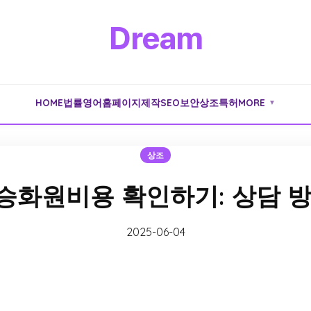
Dream
HOME
법률
영어
홈페이지제작
SEO
보안
상조
특허
MORE
▼
상조
화원비용 확인하기: 상담 
2025-06-04