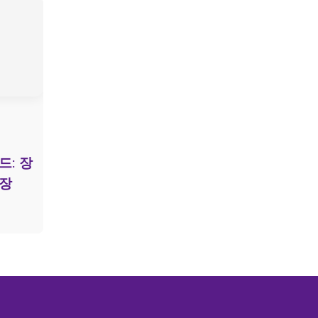
: 장
복장