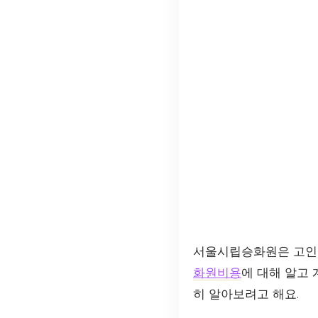
서울시립승화원은 고인을
화원비용
에 대해 알고
히 알아보려고 해요.