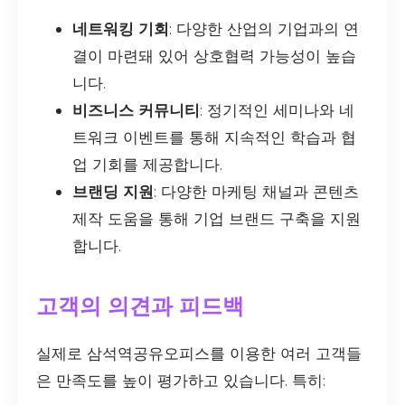
네트워킹 기회
: 다양한 산업의 기업과의 연
결이 마련돼 있어 상호협력 가능성이 높습
니다.
비즈니스 커뮤니티
: 정기적인 세미나와 네
트워크 이벤트를 통해 지속적인 학습과 협
업 기회를 제공합니다.
브랜딩 지원
: 다양한 마케팅 채널과 콘텐츠
제작 도움을 통해 기업 브랜드 구축을 지원
합니다.
고객의 의견과 피드백
실제로 삼석역공유오피스를 이용한 여러 고객들
은 만족도를 높이 평가하고 있습니다. 특히: