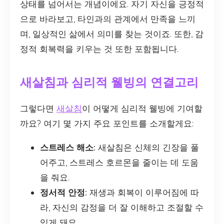
상태를 넘어서는 개념이에요. 자기 자신을 긍정적
으로 바라보고, 타인과의 관계에서 만족을 느끼
며, 일상적인 삶에서 의미를 찾는 것이죠. 또한, 감
정적 회복력을 키우는 것 또한 포함됩니다.
새살침과 심리적 웰빙의 연결고리
그렇다면
새살침
이 어떻게 심리적 웰빙에 기여할
까요? 여기 몇 가지 주요 포인트를 소개할게요:
스트레스 해소:
새살침은 신체의 긴장을 풀
어주고, 스트레스 호르몬을 줄이는 데 도움
을 줘요.
정서적 안정:
재생과 회복이 이루어짐에 따
라, 자신의 감정을 더 잘 이해하고 조절할 수
있게 돼요.