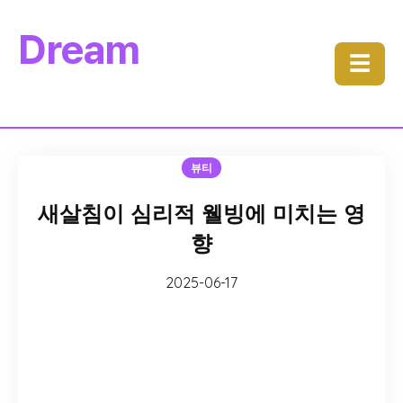
Dream
☰
뷰티
새살침이 심리적 웰빙에 미치는 영
향
2025-06-17