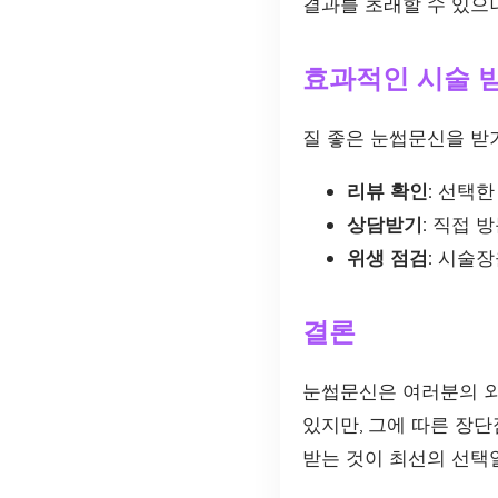
결과를 초래할 수 있으니
효과적인 시술 받
질 좋은 눈썹문신을 받기
리뷰 확인:
선택한 
상담받기:
직접 방
위생 점검:
시술장을
결론
눈썹문신은 여러분의 외
있지만, 그에 따른 장
받는 것이 최선의 선택