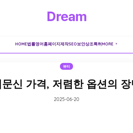
Dream
HOME
법률
영어
홈페이지제작
SEO
보안
상조
특허
MORE
▼
뷰티
문신 가격, 저렴한 옵션의 
2025-06-20