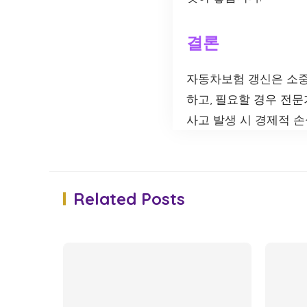
결론
자동차보험 갱신은 소중
하고, 필요할 경우 전
사고 발생 시 경제적 
Related Posts