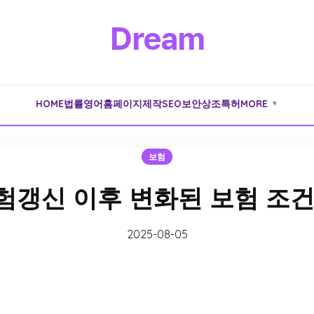
Dream
HOME
법률
영어
홈페이지제작
SEO
보안
상조
특허
MORE
▼
보험
갱신 이후 변화된 보험 조
2025-08-05