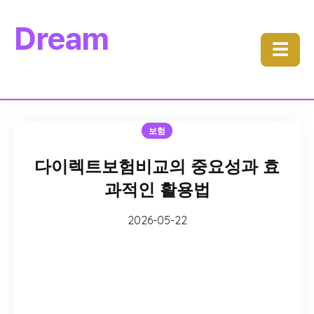
Dream
☰
보험
다이렉트보험비교의 중요성과 효
과적인 활용법
2026-05-22