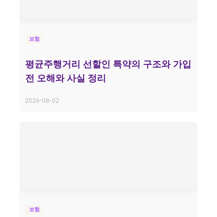
보험
평균주행거리 선할인 특약의 구조와 가입
전 오해와 사실 정리
2026-08-02
보험