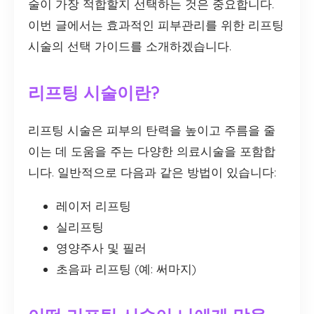
술이 가장 적합할지 선택하는 것은 중요합니다.
이번 글에서는 효과적인 피부관리를 위한 리프팅
시술의 선택 가이드를 소개하겠습니다.
리프팅 시술이란?
리프팅 시술은 피부의 탄력을 높이고 주름을 줄
이는 데 도움을 주는 다양한 의료시술을 포함합
니다. 일반적으로 다음과 같은 방법이 있습니다:
레이저 리프팅
실리프팅
영양주사 및 필러
초음파 리프팅 (예: 써마지)