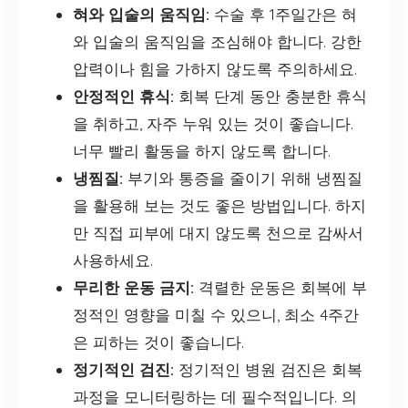
혀와 입술의 움직임:
수술 후 1주일간은 혀
와 입술의 움직임을 조심해야 합니다. 강한
압력이나 힘을 가하지 않도록 주의하세요.
안정적인 휴식:
회복 단계 동안 충분한 휴식
을 취하고, 자주 누워 있는 것이 좋습니다.
너무 빨리 활동을 하지 않도록 합니다.
냉찜질:
부기와 통증을 줄이기 위해 냉찜질
을 활용해 보는 것도 좋은 방법입니다. 하지
만 직접 피부에 대지 않도록 천으로 감싸서
사용하세요.
무리한 운동 금지:
격렬한 운동은 회복에 부
정적인 영향을 미칠 수 있으니, 최소 4주간
은 피하는 것이 좋습니다.
정기적인 검진:
정기적인 병원 검진은 회복
과정을 모니터링하는 데 필수적입니다. 의