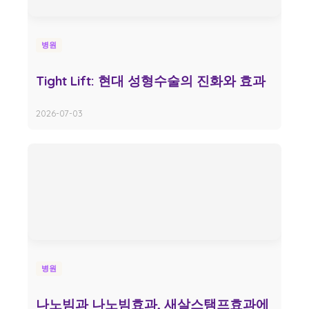
병원
Tight Lift: 현대 성형수술의 진화와 효과
2026-07-03
병원
나노빔과 나노빔효과, 새살스탬프효과에