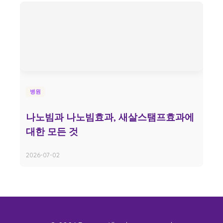
병원
나노빔과 나노빔효과, 새살스탬프효과에
대한 모든 것
2026-07-02