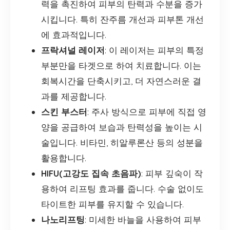
력을 촉진하여 피부의 탄력과 수분을 증가
시킵니다. 특히 잔주름 개선과 피부톤 개선
에 효과적입니다.
프락셔널 레이저
: 이 레이저는 피부의 특정
부분만을 타겟으로 하여 치료합니다. 이는
회복시간을 단축시키고, 더 자연스러운 결
과를 제공합니다.
스킨 부스터
: 주사 방식으로 피부에 직접 영
양을 공급하여 보습과 탄력성을 높이는 시
술입니다. 비타민, 히알루론산 등의 성분을
활용합니다.
HIFU(고강도 집속 초음파)
: 피부 깊숙이 작
용하여 리프팅 효과를 줍니다. 수술 없이도
타이트한 피부를 유지할 수 있습니다.
나노리프팅
: 미세한 바늘을 사용하여 피부