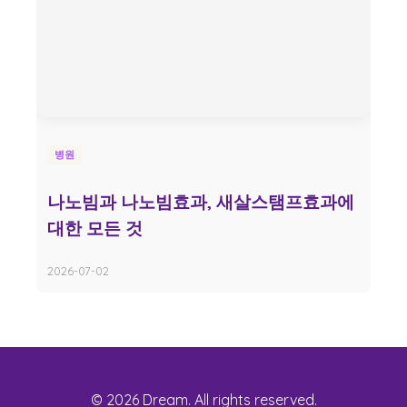
병원
나노빔과 나노빔효과, 새살스탬프효과에
대한 모든 것
2026-07-02
© 2026 Dream. All rights reserved.